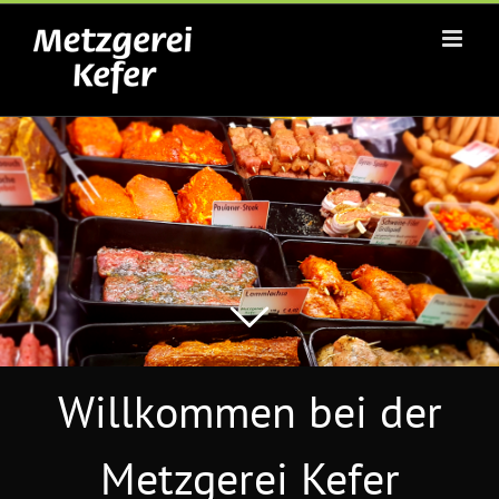
Zum
Inhalt
springen
Willkommen bei der
Metzgerei Kefer