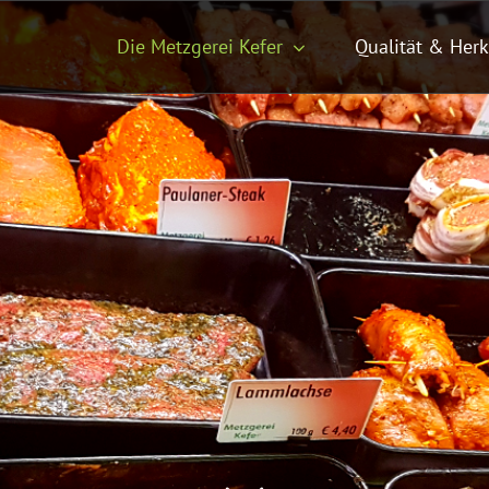
Die Metzgerei Kefer
Qualität & Herk