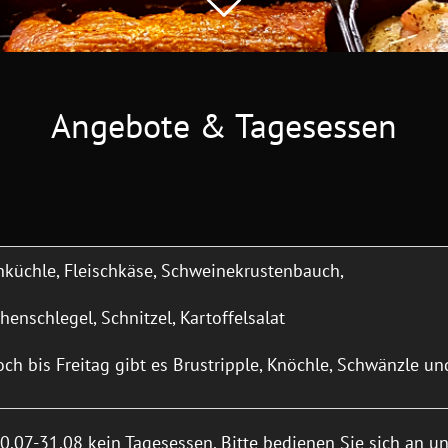
Angebote & Tagesessen
hküchle, Fleischkäse, Schweinekrustenbauch,
enschlegel, Schnitzel, Kartoffelsalat
ch bis Freitag gibt es Brustripple, Knöchle, Schwänzle un
.07-31.08 kein Tagesessen. Bitte bedienen Sie sich an u