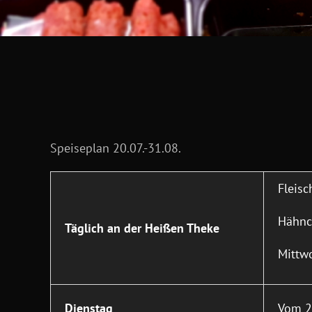
Speiseplan 20.07.-31.08.
Fleisc
Hähnch
Täglich an der Heißen Theke
Mittwo
Dienstag
Vom 20